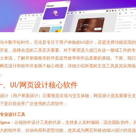
当今数字化时代，无论是专注于用户体验的UI设计，还是支撑功能实现
开发，选择合适的工具至关重要。对于希望进入或已在这一领域工作的专
士来说，了解并掌握相关软件是提升效率和作品质量的基础。下面，我们
网页设计和软件开发两个核心维度，详细介绍所需的主流工具及其应用场
。
一、UI/网页设计核心软件
I设计（用户界面设计）注重视觉呈现与交互体验，网页设计是其重要分
下是目前业界广泛使用的几类软件：
. 专业设计工具
Figma
：云端协作设计工具的代表，支持多人实时编辑，适合团队协作。
大的组件库、自动布局和原型功能，使其成为网页和移动端UI设计的首